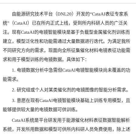
由能源研究技术平台（DNL20）开发的“CataAI表征专家系
统”（CataAI）已在所内正式上线，受到所内科研人员的广泛关
注。现有CataAI的电镜智能模块是基于负载型金属催化剂训练而
建立，模型泛化性和功能需通过大量数据进行迭代。为满足我所
不同研究方向的需求，现面向全所征集催化材料电镜表征功能需
求和用于模型训练的电镜数据。具体如下：
1. 电镜数据分析中急需但CataAI电镜智能模块尚未覆盖的功
能需求。
2. 研究组或个人对某类催化剂的电镜图像的智能分析需求。
3. 意愿在现有CataAI电镜智能模块基础上训练专用模型，且
能够提供较大量的电镜数据可供训练。
CataAI系统是平台研发用于能源催化材料表征数据智能解析
系统，开发所用数据和模型可供所内科研人员免费使用，除上述