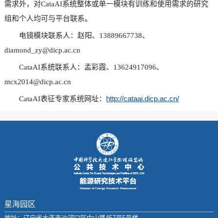
需求外，对CataAI系统整体或单一模块有训练和使用需求的研究
组和个人均可与平台联系。
电镜模块联系人：赵阳、13889667738、
diamond_zy@dicp.ac.cn
CataAI系统联系人：孟彩霞、13624917096、
mcx2014@dicp.ac.cn
http://cataai.dicp.ac.cn/
CataAI表征专家系统网址：
星海园区
地址：辽宁省大连市沙河口区中山路457号5号楼