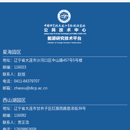
星海园区
地址：辽宁省大连市沙河口区中山路457号5号楼
邮编：116023
联系人：赵旭
电话：0411-84379707
邮箱：zhaoxu@dicp.ac.cn
西山湖园区
地址：辽宁省大连市甘井子区红旗西路恩泽街39号
邮编：116082
联系人：贾正浩
电话：17609862658