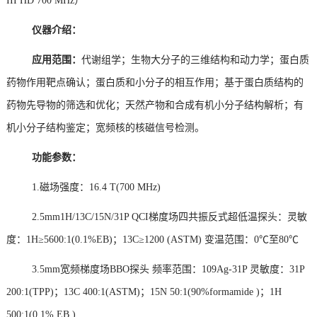
III HD 700 MHz）
仪器介绍：
应用范围：
代谢组学；生物大分子的三维结构和动力学；蛋白质
药物作用靶点确认；蛋白质和小分子的相互作用；基于蛋白质结构的
药物先导物的筛选和优化；天然产物和合成有机小分子结构解析；有
机小分子结构鉴定；宽频核的核磁信号检测。
功能参数：
1.磁场强度：16.4 T(700 MHz)
2.5mm1H/13C/15N/31P QCI梯度场四共振反式超低温探头：灵敏
度：1H≥5600:1(0.1%EB)；13C≥1200 (ASTM) 变温范围：
0℃至80℃
3.5mm宽频梯度场BBO探头 频率范围：109Ag-31P 灵敏度：31P
200:1(TPP)；13C 400:1(ASTM)；15N 50:1(90%formamide )；1H
500:1(0.1% EB )