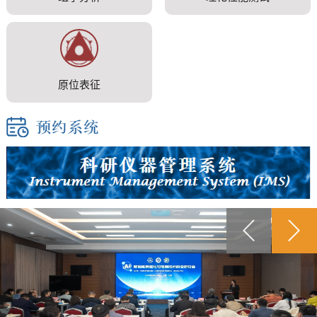
原位表征
+更多