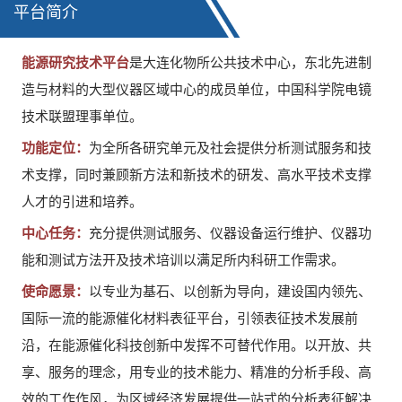
平台简介
能源研究技术平台
是大连化物所公共技术中心，东北先进制
造与材料的大型仪器区域中心的成员单位，中国科学院电镜
技术联盟理事单位。
功能定位：
为全所各研究单元及社会提供分析测试服务和技
术支撑，同时兼顾新方法和新技术的研发、高水平技术支撑
人才的引进和培养。
中心任务：
充分提供测试服务、仪器设备运行维护、仪器功
能和测试方法开及技术培训以满足所内科研工作需求。
使命愿景：
以专业为基石、以创新为导向，建设国内领先、
国际一流的能源催化材料表征平台，引领表征技术发展前
沿，在能源催化科技创新中发挥不可替代作用。以开放、共
享、服务的理念，用专业的技术能力、精准的分析手段、高
效的工作作风，为区域经济发展提供一站式的分析表征解决